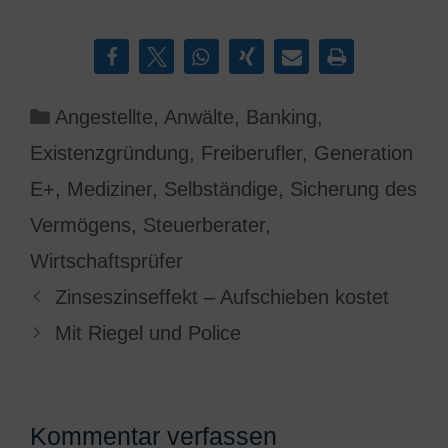
Kategorien
Angestellte
,
Anwälte
,
Banking
,
Existenzgründung
,
Freiberufler
,
Generation
E+
,
Mediziner
,
Selbständige
,
Sicherung des
Vermögens
,
Steuerberater
,
Wirtschaftsprüfer
Zinseszinseffekt – Aufschieben kostet
Mit Riegel und Police
Kommentar verfassen