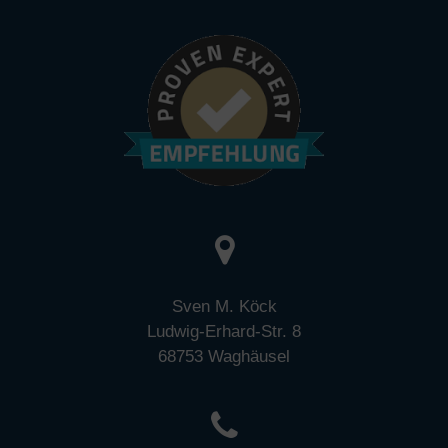
Sven M. Köck
Ludwig-Erhard-Str. 8
68753 Waghäusel