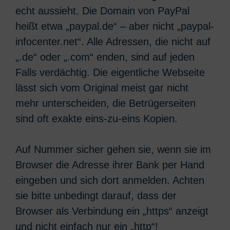
echt aussieht. Die Domain von PayPal
heißt etwa „paypal.de“ – aber nicht „paypal-
infocenter.net“. Alle Adressen, die nicht auf
„.de“ oder „.com“ enden, sind auf jeden
Falls verdächtig. Die eigentliche Webseite
lässt sich vom Original meist gar nicht
mehr unterscheiden, die Betrügerseiten
sind oft exakte eins-zu-eins Kopien.
Auf Nummer sicher gehen sie, wenn sie im
Browser die Adresse ihrer Bank per Hand
eingeben und sich dort anmelden. Achten
sie bitte unbedingt darauf, dass der
Browser als Verbindung ein „https“ anzeigt
und nicht einfach nur ein „http“!