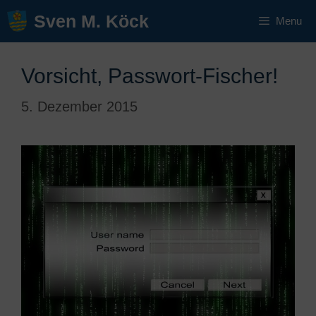
Zum
Sven M. Köck
Menu
Inhalt
springen
Vorsicht, Passwort-Fischer!
5. Dezember 2015