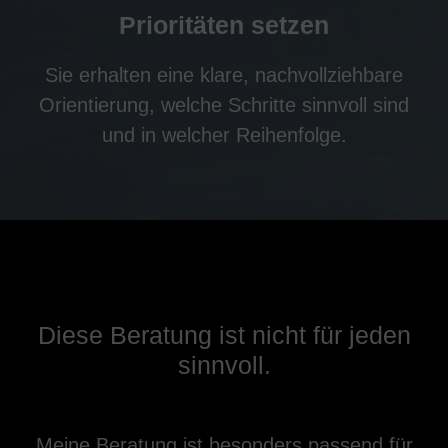
Prioritäten setzen
Sie erhalten eine klare, nachvollziehbare
Orientierung, welche Schritte sinnvoll sind
und in welcher Reihenfolge.
Diese Beratung ist nicht für jeden
sinnvoll.
Meine Beratung ist besonders passend für