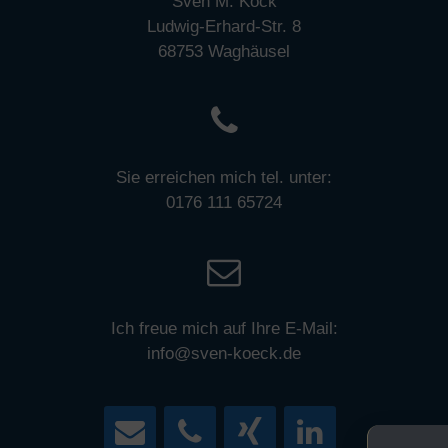
Sven M. Köck
Ludwig-Erhard-Str. 8
68753 Waghäusel
Sie erreichen mich tel. unter:
0176 111 65724
Ich freue mich auf Ihre E-Mail:
info@sven-koeck.de