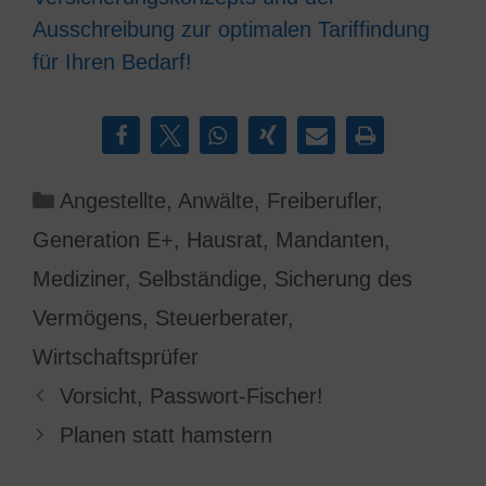
Ausschreibung zur optimalen Tariffindung
für Ihren Bedarf!
Kategorien
Angestellte
,
Anwälte
,
Freiberufler
,
Generation E+
,
Hausrat
,
Mandanten
,
Mediziner
,
Selbständige
,
Sicherung des
Vermögens
,
Steuerberater
,
Wirtschaftsprüfer
Vorsicht, Passwort-Fischer!
Planen statt hamstern