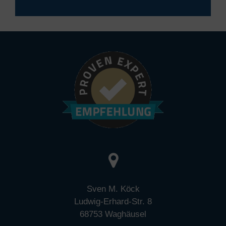
Sven M. Köck
Ludwig-Erhard-Str. 8
68753 Waghäusel