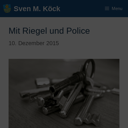
Zum
Sven M. Köck
Menu
Inhalt
springen
Mit Riegel und Police
10. Dezember 2015