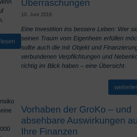
Überraschungen
wenn
uf
10. Juni 2019
n.
Eine Investition ins bessere Leben: Wer si
seinen Traum vom Eigenheim erfüllen möc
rlesen
sollte auch die mit Objekt und Finanzierun
verbundenen Verpflichtungen und Nebenk
richtig im Blick haben – eine Übersicht.
weiterle
risiko
Vorhaben der GroKo – und
eine
absehbare Auswirkungen au
.000
Ihre Finanzen