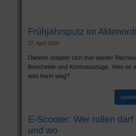
Frühjahrsputz im Aktenord
27. April 2020
Daheim stapeln sich mal wieder Rechn
Bescheide und Kontoauszüge. Was ist w
was kann weg?
weite
E-Scooter: Wer rollen darf
und wo