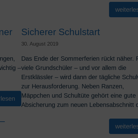
weiterle
ner
Sicherer Schulstart
30. August 2019
ungen,
Das Ende der Sommerferien rückt näher. 
ichtig –
viele Grundschüler – und vor allem die
Erstklässler – wird dann der tägliche Schu
zur Herausforderung. Neben Ranzen,
Mäppchen und Schultüte gehört eine gute
rlesen
Absicherung zum neuen Lebensabschnitt 
 –
weiterle