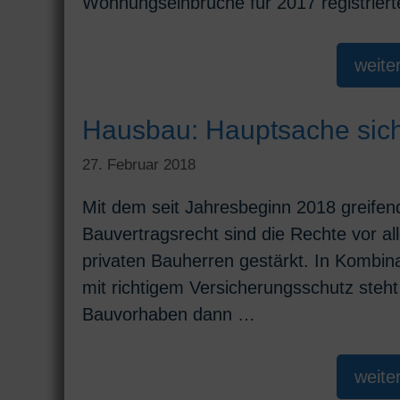
Wohnungseinbrüche für 2017 registrier
weite
Hausbau: Hauptsache sich
27. Februar 2018
Mit dem seit Jahresbeginn 2018 greifen
Bauvertragsrecht sind die Rechte vor a
privaten Bauherren gestärkt. In Kombin
mit richtigem Versicherungsschutz steht
Bauvorhaben dann …
weite