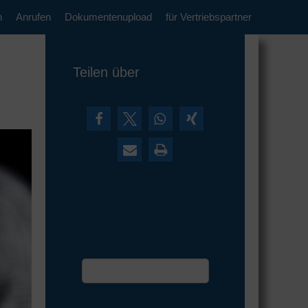
n
Anrufen
Dokumentenupload
für Vertriebspartner
Teilen über
Termin vereinbaren