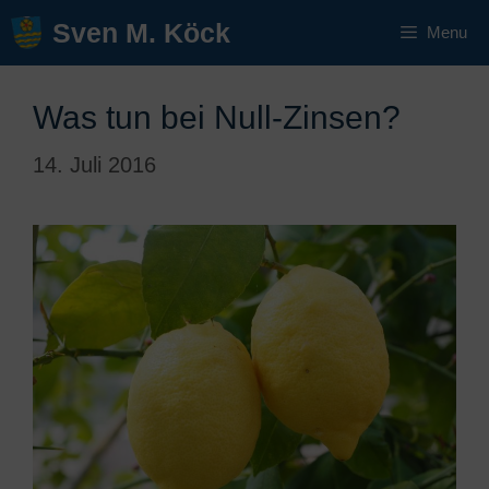
Zum
Sven M. Köck
Menu
Inhalt
springen
Was tun bei Null-Zinsen?
14. Juli 2016