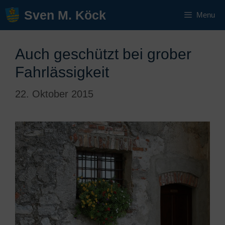
Zum
Sven M. Köck
Menu
Inhalt
springen
Auch geschützt bei grober
Fahrlässigkeit
22. Oktober 2015