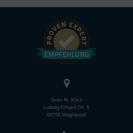
Sven M. Köck
Ludwig-Erhard-Str. 8
68753 Waghäusel