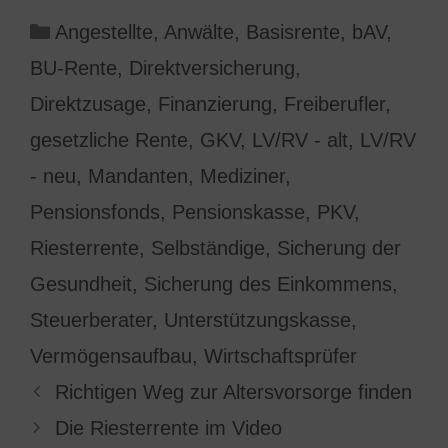
Kategorien
Angestellte
,
Anwälte
,
Basisrente
,
bAV
,
BU-Rente
,
Direktversicherung
,
Direktzusage
,
Finanzierung
,
Freiberufler
,
gesetzliche Rente
,
GKV
,
LV/RV - alt
,
LV/RV
- neu
,
Mandanten
,
Mediziner
,
Pensionsfonds
,
Pensionskasse
,
PKV
,
Riesterrente
,
Selbständige
,
Sicherung der
Gesundheit
,
Sicherung des Einkommens
,
Steuerberater
,
Unterstützungskasse
,
Vermögensaufbau
,
Wirtschaftsprüfer
Richtigen Weg zur Altersvorsorge finden
Die Riesterrente im Video