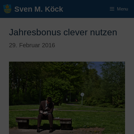
Zum
Sven M. Köck
Menu
Inhalt
springen
Jahresbonus clever nutzen
29. Februar 2016