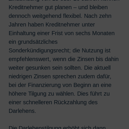
Kreditnehmer gut planen – und bleiben
dennoch weitgehend flexibel. Nach zehn
Jahren haben Kreditnehmer unter
Einhaltung einer Frist von sechs Monaten
ein grundsätzliches
Sonderkündigungsrecht; die Nutzung ist
empfehlenswert, wenn die Zinsen bis dahin
weiter gesunken sein sollten. Die aktuell
niedrigen Zinsen sprechen zudem dafür,
bei der Finanzierung von Beginn an eine
höhere Tilgung zu wählen. Dies führt zu
einer schnelleren Rückzahlung des
Darlehens.
Die Darlehenstilgung erhöht sich dann