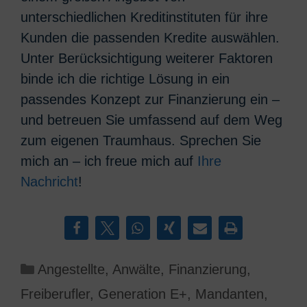
unterschiedlichen Kreditinstituten für ihre
Kunden die passenden Kredite auswählen.
Unter Berücksichtigung weiterer Faktoren
binde ich die richtige Lösung in ein
passendes Konzept zur Finanzierung ein –
und betreuen Sie umfassend auf dem Weg
zum eigenen Traumhaus. Sprechen Sie
mich an – ich freue mich auf
Ihre
Nachricht
!
Kategorien
Angestellte
,
Anwälte
,
Finanzierung
,
Freiberufler
,
Generation E+
,
Mandanten
,