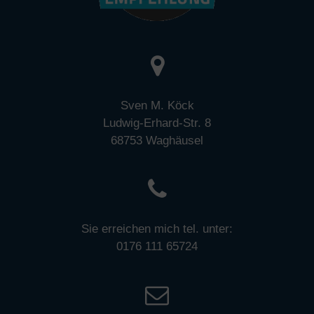
Sven M. Köck
Ludwig-Erhard-Str. 8
68753 Waghäusel
Sie erreichen mich tel. unter:
0176 111 65724