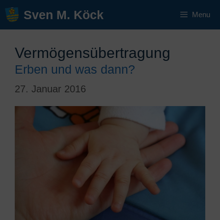
Zum
Sven M. Köck
Menu
Inhalt
springen
Vermögensübertragung
Erben und was dann?
27. Januar 2016