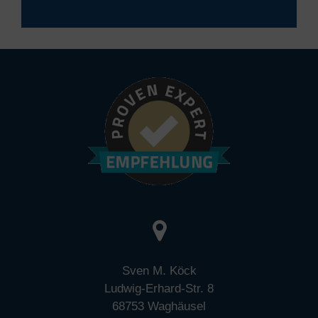
Sven M. Köck
Ludwig-Erhard-Str. 8
68753 Waghäusel