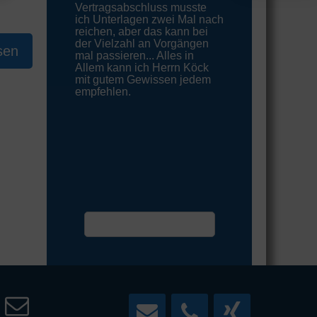
Vertragsabschluss musste
ich Unterlagen zwei Mal nach
reichen, aber das kann bei
der Vielzahl an Vorgängen
sen
mal passieren... Alles in
Allem kann ich Herrn Köck
mit gutem Gewissen jedem
empfehlen.
Termin vereinbaren