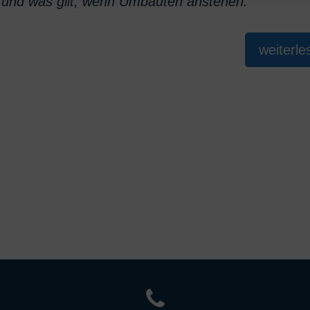
 – und was gilt, wenn Umbauten anstehen.
weiterle