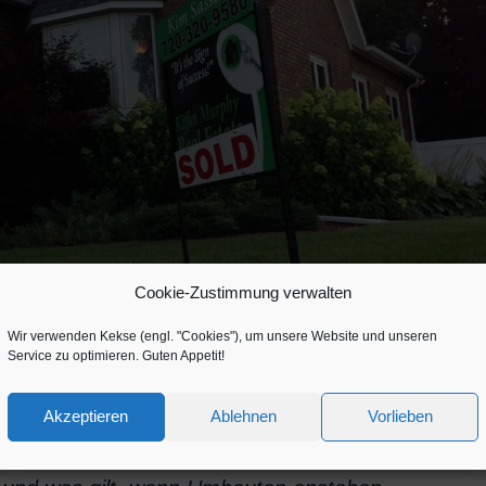
Cookie-Zustimmung verwalten
Wir verwenden Kekse (engl. "Cookies"), um unsere Website und unseren
Service zu optimieren. Guten Appetit!
Akzeptieren
Ablehnen
Vorlieben
äudeversicherung des Verkäufers automatisch auf