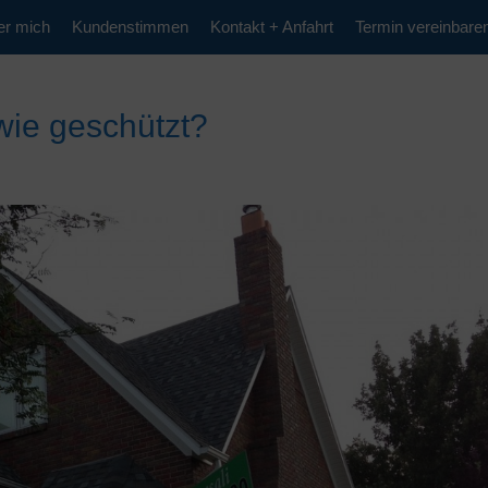
er mich
Kundenstimmen
Kontakt + Anfahrt
Termin vereinbare
wie geschützt?