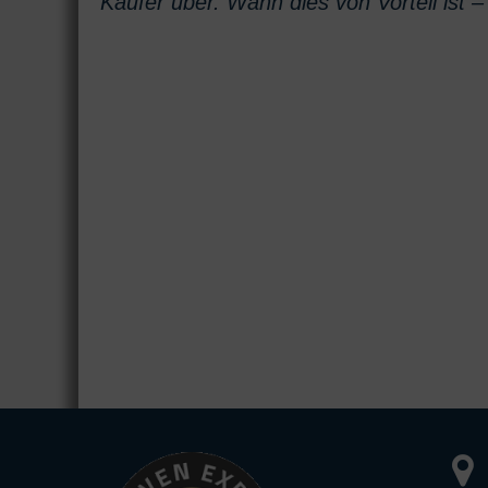
Käufer über. Wann dies von Vorteil ist