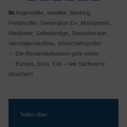
Kategorien
Angestellte
,
Anwälte
,
Banking
,
Freiberufler
,
Generation E+
,
Mandanten
,
Mediziner
,
Selbständige
,
Steuerberater
,
Vermögensaufbau
,
Wirtschaftsprüfer
Die Rentendiskussion geht weiter
Europa, Euro, Exit – wie Sachwerte
absichern
Teilen über