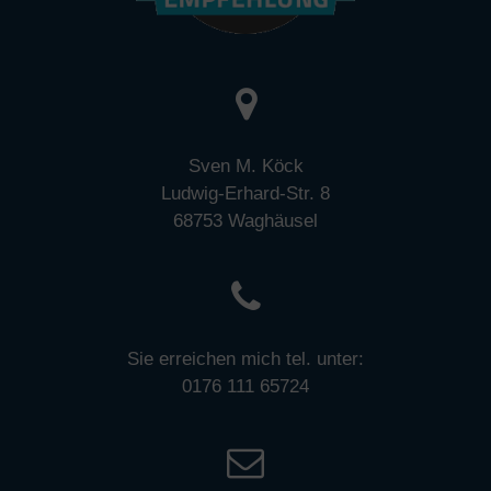
Sven M. Köck
Ludwig-Erhard-Str. 8
68753 Waghäusel
Sie erreichen mich tel. unter:
0176 111 65724