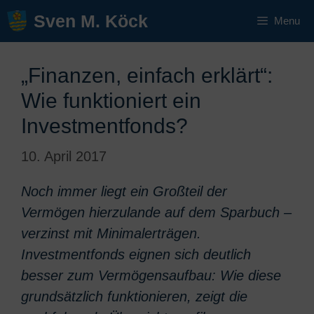
Zum
Sven M. Köck
Menu
Inhalt
springen
„Finanzen, einfach erklärt“:
Wie funktioniert ein
Investmentfonds?
10. April 2017
Noch immer liegt ein Großteil der
Vermögen hierzulande auf dem Sparbuch –
verzinst mit Minimalerträgen.
Investmentfonds eignen sich deutlich
besser zum Vermögensaufbau: Wie diese
grundsätzlich funktionieren, zeigt die