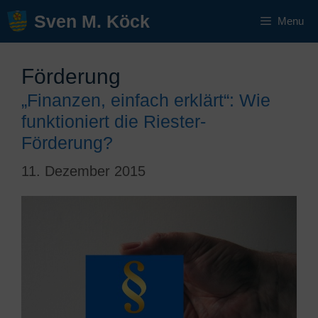
Zum
Sven M. Köck
Menu
Inhalt
springen
Förderung
„Finanzen, einfach erklärt“: Wie
funktioniert die Riester-
Förderung?
11. Dezember 2015