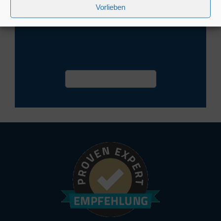
Vorlieben
Termin vereinbaren