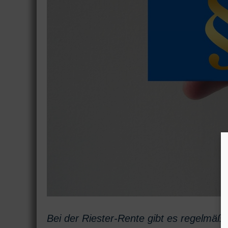
Bei der Riester-Rente gibt es regelmäßi