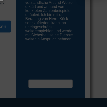
us
verständliche Art und Weise
erklärt und anhand von
konkreten Zahlenbeispielen
erläutert. Ich bin mit der
Beratung von Herrn Köck
sehr zufrieden, kann ihn
sen
uneingeschränkt
weiterempfehlen und werde
mit Sicherheit seine Dienste
weiter in Anspruch nehmen.
Termin vereinbaren