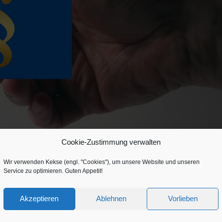
Cookie-Zustimmung verwalten
Wir verwenden Kekse (engl. "Cookies"), um unsere Website und unseren
Service zu optimieren. Guten Appetit!
Akzeptieren
Ablehnen
Vorlieben
g staatliche Zulagen und Steuererstattungen, die b