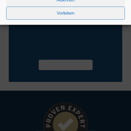
Beweis seiner Kompetenz ist. Daher wird Herr Köck von
mir uneingeschränkt als Berater empfohlen - ich fühle
mich bei ihm sehr gut aufgehoben.
Vorlieben
Termin vereinbaren