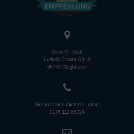
Sven M. Köck
Ludwig-Erhard-Str. 8
68753 Waghäusel
Sie erreichen mich tel. unter:
0176 111 65724